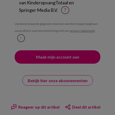
van KinderopvangTotaal en
Springer Media B.V.
?
Uw bovenstaande gegevens kunnen worden toegevoegd aan
uw profiel in overeenstemming met ons
privacy statement
.
?
Bekijk hier onze abonnementen
Reageer op dit artikel
Deel dit artikel