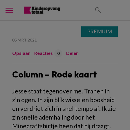
PREMIUM
05 MRT 2021
Opslaan
Reacties
Delen
0
Column – Rode kaart
Jesse staat tegenover me. Tranen in
z’n ogen. In zijn blik wisselen boosheid
en verdriet zich in snel tempo af. Ik zie
z’n snelle ademhaling door het
Minecraftshirtje heen dat hij draagt.