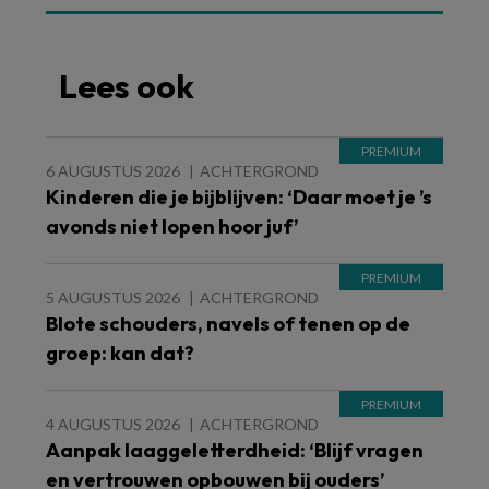
Lees ook
6 AUGUSTUS 2026
ACHTERGROND
Kinderen die je bijblijven: ‘Daar moet je ’s
avonds niet lopen hoor juf’
5 AUGUSTUS 2026
ACHTERGROND
Blote schouders, navels of tenen op de
groep: kan dat?
4 AUGUSTUS 2026
ACHTERGROND
Aanpak laaggeletterdheid: ‘Blijf vragen
en vertrouwen opbouwen bij ouders’