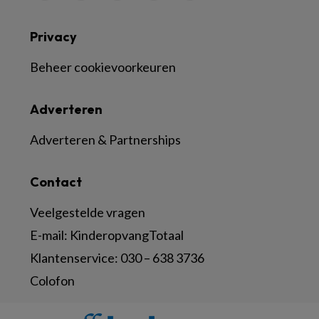
Privacy
Beheer cookievoorkeuren
Adverteren
Adverteren & Partnerships
Contact
Veelgestelde vragen
E-mail:
KinderopvangTotaal
Klantenservice:
030 – 638 3736
Colofon