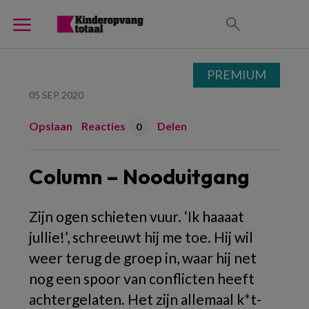
PREMIUM
05 SEP 2020
Opslaan
Reacties
Delen
0
Column – Nooduitgang
Zijn ogen schieten vuur. ‘Ik haaaat
jullie!’, schreeuwt hij me toe. Hij wil
weer terug de groep in, waar hij net
nog een spoor van conflicten heeft
achtergelaten. Het zijn allemaal k*t-