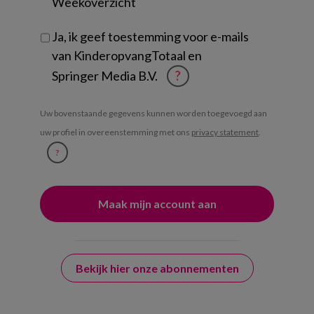
Weekoverzicht
Ja, ik geef toestemming voor e-mails
van KinderopvangTotaal en
Springer Media B.V.
?
Uw bovenstaande gegevens kunnen worden toegevoegd aan
uw profiel in overeenstemming met ons
privacy statement
.
?
Bekijk hier onze abonnementen