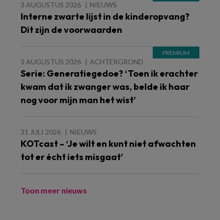
3 AUGUSTUS 2026
NIEUWS
Interne zwarte lijst in de kinderopvang?
Dit zijn de voorwaarden
3 AUGUSTUS 2026
ACHTERGROND
Serie: Generatiegedoe? ‘Toen ik erachter
kwam dat ik zwanger was, belde ik haar
nog voor mijn man het wist’
31 JULI 2026
NIEUWS
KOTcast – ‘Je wilt en kunt niet afwachten
tot er écht iets misgaat’
Toon meer nieuws