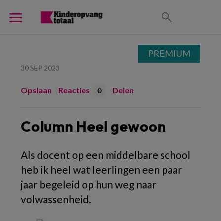
PREMIUM
30 SEP 2023
Opslaan
Reacties
Delen
0
Column Heel gewoon
A
ls docent op een middelbare school
heb ik heel wat leerlingen een paar
jaar begeleid op hun weg naar
volwassenheid.