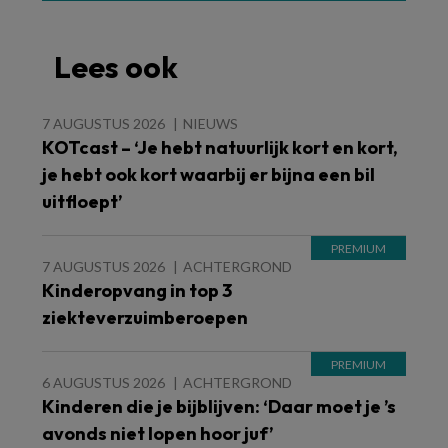
Lees ook
7 AUGUSTUS 2026
NIEUWS
KOTcast – ‘Je hebt natuurlijk kort en kort,
je hebt ook kort waarbij er bijna een bil
uitfloept’
7 AUGUSTUS 2026
ACHTERGROND
Kinderopvang in top 3
ziekteverzuimberoepen
6 AUGUSTUS 2026
ACHTERGROND
Kinderen die je bijblijven: ‘Daar moet je ’s
avonds niet lopen hoor juf’