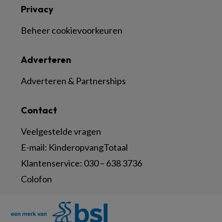
Privacy
Beheer cookievoorkeuren
Adverteren
Adverteren & Partnerships
Contact
Veelgestelde vragen
E-mail:
KinderopvangTotaal
Klantenservice:
030 – 638 3736
Colofon