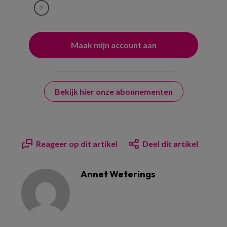
?
Bekijk hier onze abonnementen
Reageer op dit artikel
Deel dit artikel
Annet Weterings