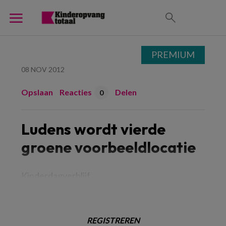
PREMIUM
08 NOV 2012
Opslaan
Reacties
Delen
0
Ludens wordt vierde
groene voorbeeldlocatie
Kinderdagverblijf
REGISTREREN