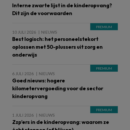
Interne zwarte lijst in de kinderopvang?
Dit zijn de voorwaarden
10 JULI 2026
NIEUWS
Best logisch: het personeelstekort
oplossen met 50-plussers uit zorg en
onderwijs
6 JULI 2026
NIEUWS
Goed nieuws: hogere
kilometervergoeding voor de sector
kinderopvang
1 JULI 2026
NIEUWS
Zzp’ers in de kinderopvang: waarom ze
écht stoppen (of blijven)