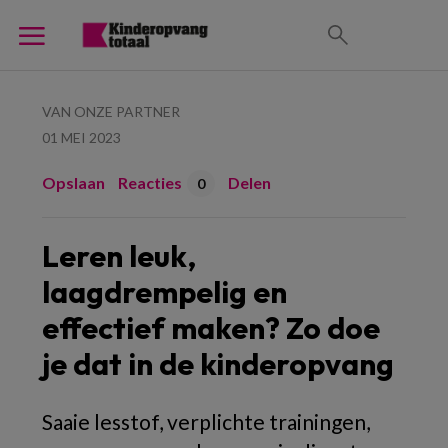
VAN ONZE PARTNER
01 MEI 2023
Opslaan
Reacties
Delen
0
Leren leuk,
laagdrempelig en
effectief maken? Zo doe
je dat in de kinderopvang
Saaie lesstof, verplichte trainingen,