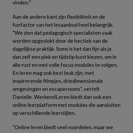
vinden.”
Aan de andere kant zijn flexibiliteit en de
funfactor van het lesaanbod heel belangrijk.
“We zien dat pedagogisch specialisten vaak
worden opgeslokt door de hectiek van de
dagelijkse praktijk. Soms is het dan fijn als je
dan zelf een plek en tijdstip kunt kiezen, om in
alle rust en met volle focus modules te volgen.
En leren mag ook best leuk zijn; met
inspirerende filmpjes, driedimensionale
omgevingen en escaperooms”, vertelt
Danielle. WerkendLeren biedt dan ook een
online leerplatform met modules die aansluiten
op verschillende leerstijlen.
“Online leren biedt veel voordelen, maar we