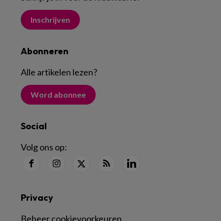
Inschrijven
Abonneren
Alle artikelen lezen
?
Word abonnee
Social
Volg ons op:
Privacy
Beheer cookievoorkeuren