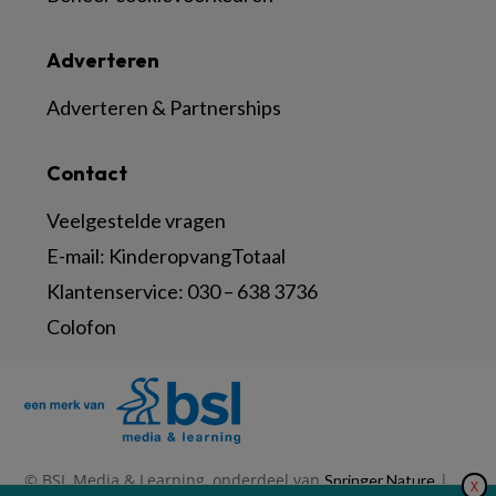
Adverteren
Adverteren & Partnerships
Contact
Veelgestelde vragen
E-mail:
KinderopvangTotaal
Klantenservice:
030 – 638 3736
Colofon
© BSL Media & Learning, onderdeel van
|
Springer Nature
X