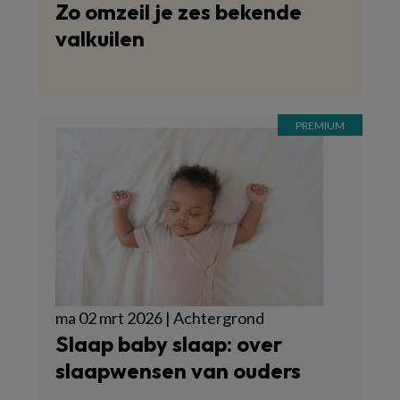
Zo omzeil je zes bekende
valkuilen
ma 02 mrt 2026 | Achtergrond
Slaap baby slaap: over
slaapwensen van ouders