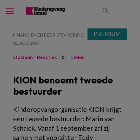
PREMIUM
FINANCIËN EN BEDRIJFSVOERING
01 AUG 2019
Opslaan
Reacties
Delen
0
KION benoemt tweede
bestuurder
Kinderopvangorganisatie KION krijgt
een tweede bestuurder: Marin van
Schaick. Vanaf 1 september zal zij
samen met voorzitter Eddy