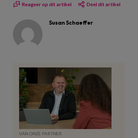
Reageer op dit artikel
Deel dit artikel
Susan Schaeffer
VAN ONZE PARTNER