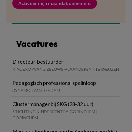
Activeer mijn maandabonnement
Vacatures
Directeur-bestuurder
KINDEROPVANG ZEEUWS-VLAANDEREN | TERNEUZEN
Pedagogisch professional spelinloop
DYNAMO | AMSTERDAM
Clustermanager bij SKG (28-32 uur)
STICHTING KINDERCENTRA GORINCHEM |
GORINCHEM
Manager Kinderopvang bij Kinderopvang SKR