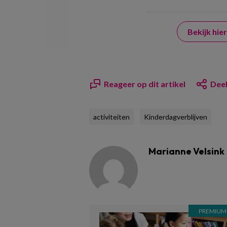
Bekijk hi
Reageer op dit artikel
Deel
activiteiten
Kinderdagverblijven
Marianne Velsink