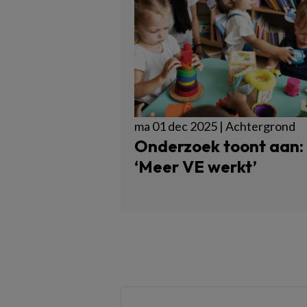
ma 01 dec 2025 | Achtergrond
Onderzoek toont aan:
‘Meer VE werkt’