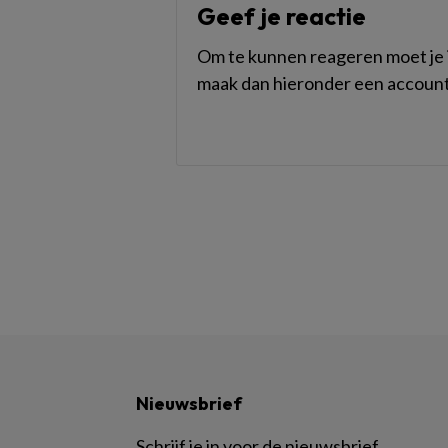
Geef je reactie
Om te kunnen reageren moet je i
maak dan hieronder een account
Nieuwsbrief
Schrijf je in voor de nieuwsbrief