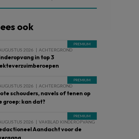
ees ook
 AUGUSTUS 2026
ACHTERGROND
inderopvang in top 3
iekteverzuimberoepen
 AUGUSTUS 2026
ACHTERGROND
lote schouders, navels of tenen op
e groep: kan dat?
 AUGUSTUS 2026
VAKBLAD KINDEROPVANG
edactioneel Aandacht voor de
vergang