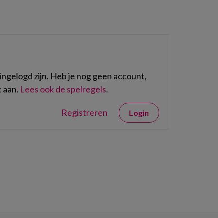
ngelogd zijn. Heb je nog geen account,
 aan.
Lees ook de spelregels
.
Registreren
Login