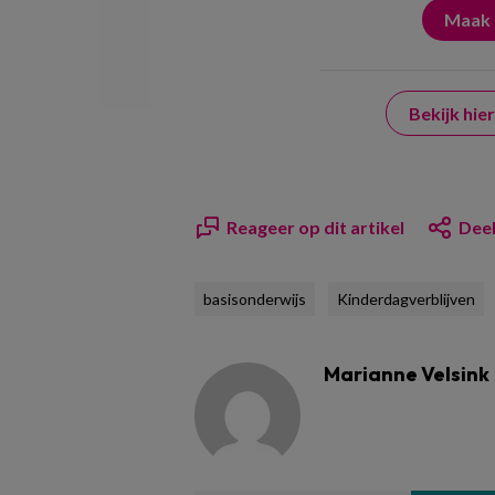
Bekijk hi
Reageer op dit artikel
Deel
basisonderwijs
Kinderdagverblijven
Marianne Velsink