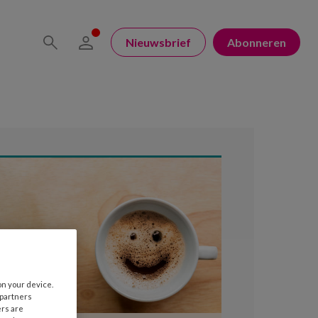
Nieuwsbrief
Abonneren
on your device.
 partners
ers are