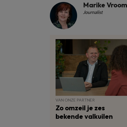
Marike Vroo
Journalist
VAN ONZE PARTNER
Zo omzeil je zes
bekende valkuilen