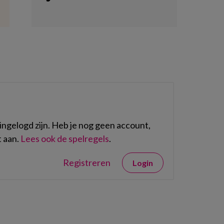
ngelogd zijn. Heb je nog geen account,
 aan.
Lees ook de spelregels
.
Registreren
Login