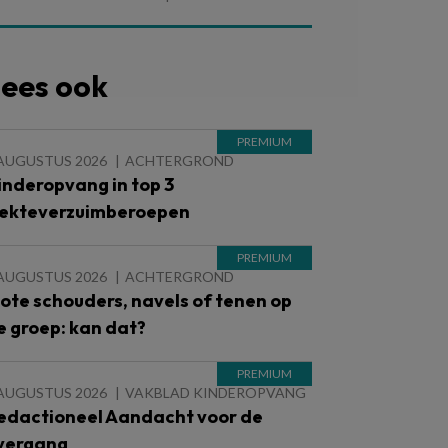
ees ook
 AUGUSTUS 2026
ACHTERGROND
inderopvang in top 3
iekteverzuimberoepen
 AUGUSTUS 2026
ACHTERGROND
lote schouders, navels of tenen op
e groep: kan dat?
 AUGUSTUS 2026
VAKBLAD KINDEROPVANG
edactioneel Aandacht voor de
vergang