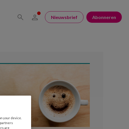
Nieuwsbrief
Abonneren
on your device.
 partners
ers are