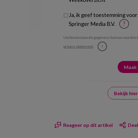
Ja, ik geef toestemming voor
Springer Media B.V.
?
Uw bovenstaande gegevens kunnen worden t
privacy statement
.
?
Bekijk hi
Reageer op dit artikel
Deel