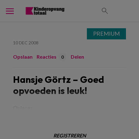
PREMIUM
10 DEC 2008
Opslaan
Reacties
Delen
0
Hansje Görtz – Goed
opvoeden is leuk!
Onlangs
REGISTREREN