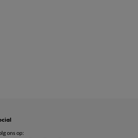
ocial
lg ons op: