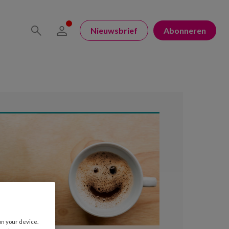
Nieuwsbrief
Abonneren
on your device.