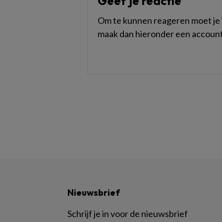
Geef je reactie
Om te kunnen reageren moet je i
maak dan hieronder een account
Nieuwsbrief
Schrijf je in voor de nieuwsbrief