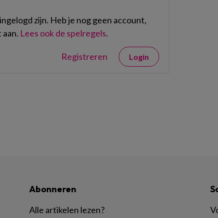
ngelogd zijn. Heb je nog geen account,
 aan.
Lees ook de spelregels
.
Registreren
Login
Abonneren
S
Alle artikelen lezen
?
Vo