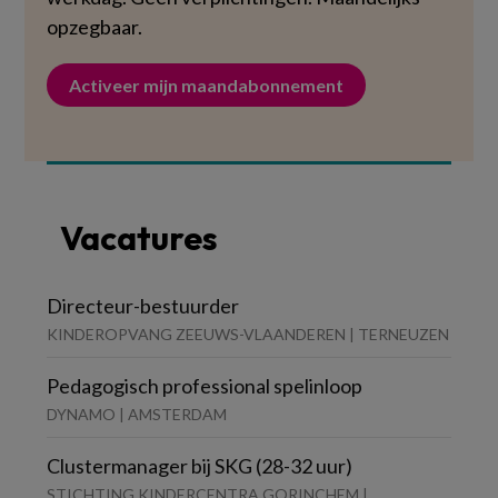
opzegbaar.
Activeer mijn maandabonnement
Vacatures
Directeur-bestuurder
KINDEROPVANG ZEEUWS-VLAANDEREN | TERNEUZEN
Pedagogisch professional spelinloop
DYNAMO | AMSTERDAM
Clustermanager bij SKG (28-32 uur)
STICHTING KINDERCENTRA GORINCHEM |