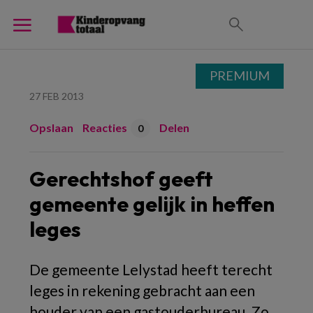
PREMIUM
27 FEB 2013
Opslaan
Reacties
Delen
0
Gerechtshof geeft
gemeente gelijk in heffen
leges
De gemeente Lelystad heeft terecht
leges in rekening gebracht aan een
houder van een gastouderbureau. Zo