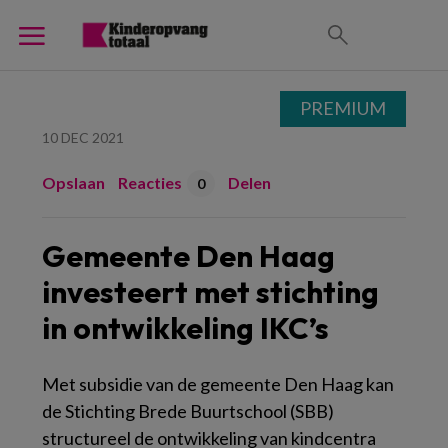
PREMIUM
10 DEC 2021
Opslaan
Reacties
Delen
0
Gemeente Den Haag
investeert met stichting
in ontwikkeling IKC’s
Met subsidie van de gemeente Den Haag kan
de Stichting Brede Buurtschool (SBB)
structureel de ontwikkeling van kindcentra