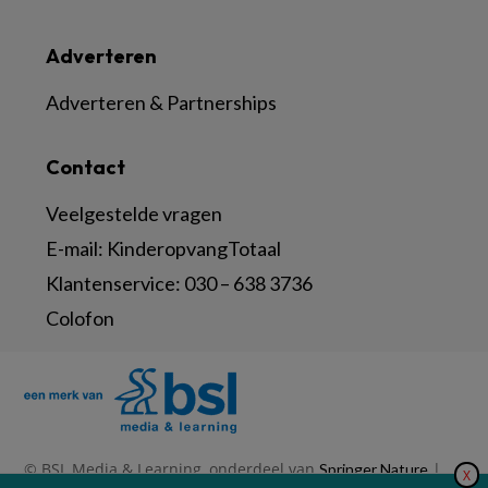
Adverteren
Adverteren & Partnerships
Contact
Veelgestelde vragen
E-mail:
KinderopvangTotaal
Klantenservice:
030 – 638 3736
Colofon
© BSL Media & Learning, onderdeel van
|
Springer Nature
X