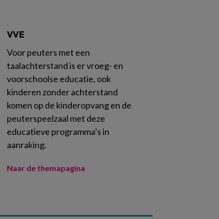
VVE
Voor peuters met een
taalachterstand is er vroeg- en
voorschoolse educatie, ook
kinderen zonder achterstand
komen op de kinderopvang en de
peuterspeelzaal met deze
educatieve programma’s in
aanraking.
Naar de themapagina