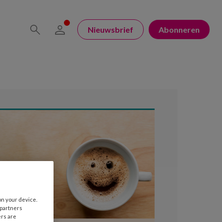
Nieuwsbrief
Abonneren
on your device.
 partners
ers are