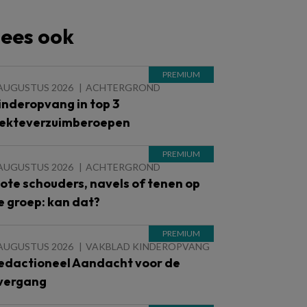
ees ook
 AUGUSTUS 2026
ACHTERGROND
inderopvang in top 3
iekteverzuimberoepen
 AUGUSTUS 2026
ACHTERGROND
lote schouders, navels of tenen op
e groep: kan dat?
 AUGUSTUS 2026
VAKBLAD KINDEROPVANG
edactioneel Aandacht voor de
vergang