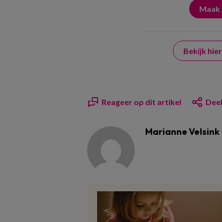
Bekijk hi
Reageer op dit artikel
Deel
Marianne Velsink