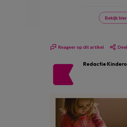
Bekijk hi
Reageer op dit artikel
Deel
Redactie Kinder