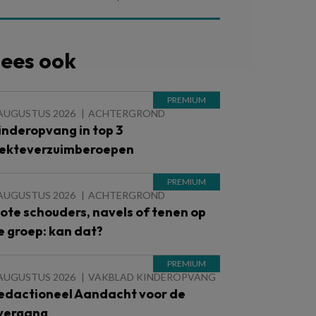
ees ook
 AUGUSTUS 2026
ACHTERGROND
inderopvang in top 3
iekteverzuimberoepen
 AUGUSTUS 2026
ACHTERGROND
lote schouders, navels of tenen op
e groep: kan dat?
 AUGUSTUS 2026
VAKBLAD KINDEROPVANG
edactioneel Aandacht voor de
vergang