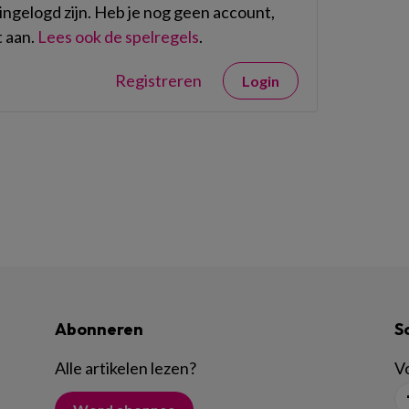
ngelogd zijn. Heb je nog geen account,
 aan.
Lees ook de spelregels
.
Registreren
Login
Abonneren
S
Alle artikelen lezen
?
Vo