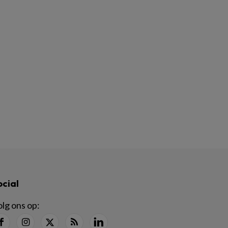
ocial
lg ons op: