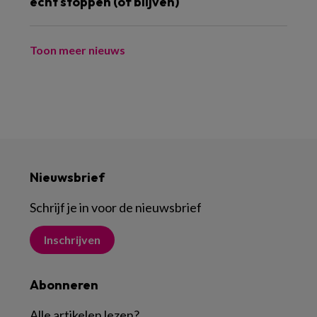
écht stoppen (of blijven)
Toon meer nieuws
Nieuwsbrief
Schrijf je in voor de nieuwsbrief
Inschrijven
Abonneren
Alle artikelen lezen
?