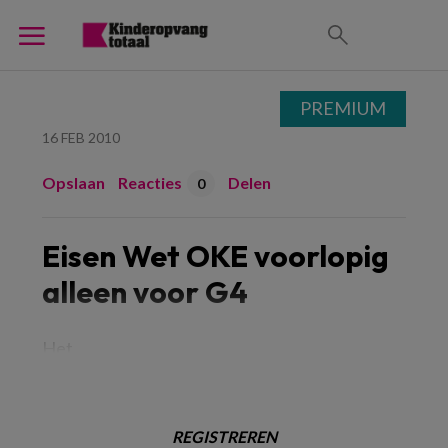
PREMIUM
16 FEB 2010
Opslaan
Reacties
Delen
0
Eisen Wet OKE voorlopig
alleen voor G4
Het
REGISTREREN