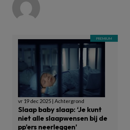
vr 19 dec 2025 | Achtergrond
Slaap baby slaap: ‘Je kunt
niet alle slaapwensen bij de
pp’ers neerleggen’