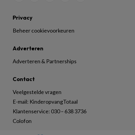
Privacy
Beheer cookievoorkeuren
Adverteren
Adverteren & Partnerships
Contact
Veelgestelde vragen
E-mail:
KinderopvangTotaal
Klantenservice:
030 – 638 3736
Colofon