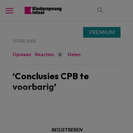
PREMIUM
25 FEB 2010
Opslaan
Reacties
Delen
0
‘Conclusies CPB te
voorbarig’
De
REGISTREREN