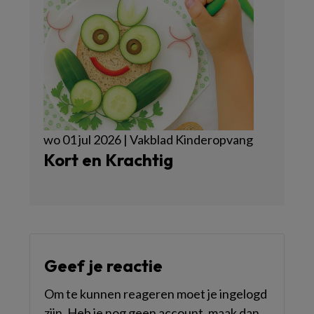
wo 01 jul 2026 | Vakblad Kinderopvang
Kort en Krachtig
Geef je reactie
Om te kunnen reageren moet je ingelogd
zijn. Heb je nog geen account, maak dan