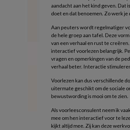
aandacht aan het kind geven. Dat is
doet en dat benoemen. Zo werk je d
Aan peuters wordt regelmatiger voo
de hele groep aan tafel. Deze vorm
van een verhaal en rust te creëren.
interactief voorlezen belangrijk. 
vragen en opmerkingen van de ped
verhaal beter. Interactie stimuleren
Voorlezen kan dus verschillende d
uitermate geschikt om de sociale o
bewustwording is mooi om te zien.
Als voorleesconsulent neem ik vaak
mee om hen interactief voor te le
kijkt altijd mee. Zij kan deze werk