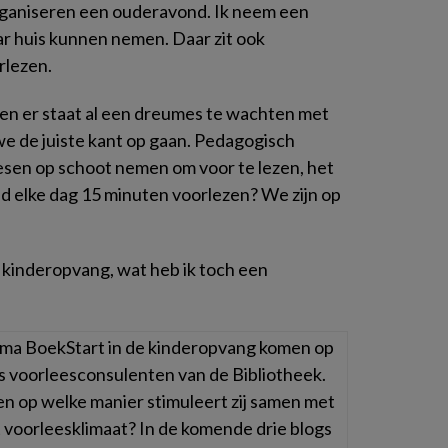
rganiseren een ouderavond. Ik neem een
ar huis kunnen nemen. Daar zit ook
rlezen.
m en er staat al een dreumes te wachten met
we de juiste kant op gaan. Pedagogisch
sen op schoot nemen om voor te lezen, het
nd elke dag 15 minuten voorlezen? We zijn op
 kinderopvang, wat heb ik toch een
ma BoekStart in de kinderopvang komen op
 voorleesconsulenten van de Bibliotheek.
n op welke manier stimuleert zij samen met
voorleesklimaat? In de komende drie blogs