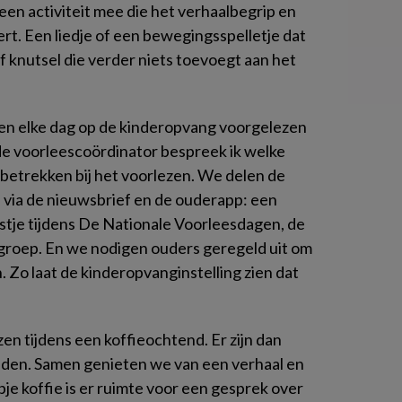
een activiteit mee die het verhaalbegrip en
rt. Een liedje of een bewegingsspelletje dat
of knutsel die verder niets toevoegt aan het
lleen elke dag op de kinderopvang voorgelezen
de voorleescoördinator bespreek ik welke
 betrekken bij het voorlezen. We delen de
 via de nieuwsbrief en de ouderapp: een
stje tijdens De Nationale Voorleesdagen, de
e groep. En we nodigen ouders geregeld uit om
. Zo laat de kinderopvanginstelling zien dat
en tijdens een koffieochtend. Er zijn dan
inden. Samen genieten we van een verhaal en
je koffie is er ruimte voor een gesprek over