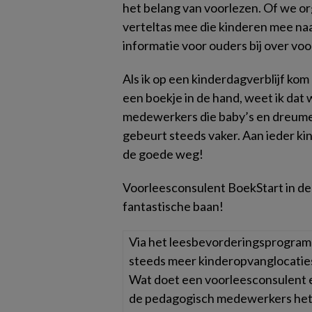
het belang van voorlezen. Of we o
verteltas mee die kinderen mee na
informatie voor ouders bij over voo
Als ik op een kinderdagverblijf ko
een boekje in de hand, weet ik dat 
medewerkers die baby’s en dreume
gebeurt steeds vaker. Aan ieder ki
de goede weg!
Voorleesconsulent BoekStart in de
fantastische baan!
Via het leesbevorderingsprogram
steeds meer kinderopvanglocaties
Wat doet een voorleesconsulent e
de pedagogisch medewerkers het 