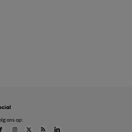
ocial
lg ons op: