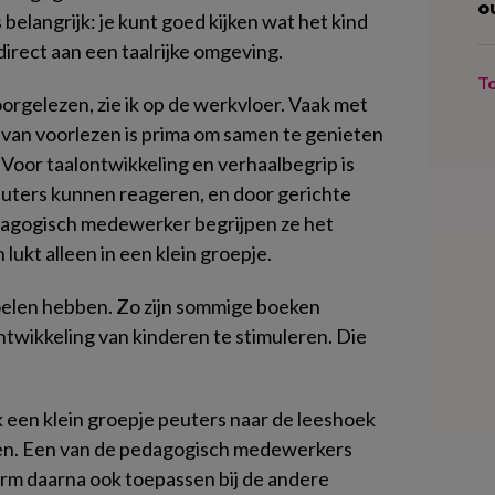
o
 belangrijk: je kunt goed kijken wat het kind
irect aan een taalrijke omgeving.
T
rgelezen, zie ik op de werkvloer. Vaak met
 van voorlezen is prima om samen te genieten
 Voor taalontwikkeling en verhaalbegrip is
Peuters kunnen reageren, en door gerichte
agogisch medewerker begrijpen ze het
 lukt alleen in een klein groepje.
oelen hebben. Zo zijn sommige boeken
ntwikkeling van kinderen te stimuleren. Die
 een klein groepje peuters naar de leeshoek
zen. Een van de pedagogisch medewerkers
vorm daarna ook toepassen bij de andere