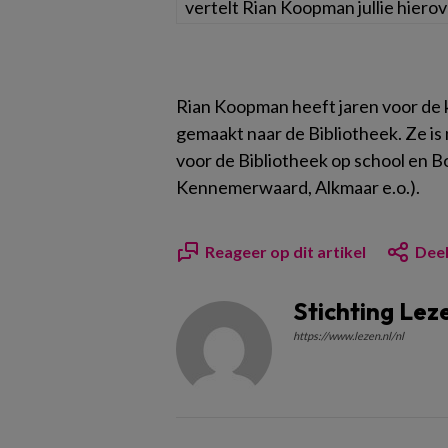
vertelt Rian Koopman jullie hierov
Rian Koopman heeft jaren voor de k
gemaakt naar de Bibliotheek. Ze is
voor de Bibliotheek op school en B
Kennemerwaard, Alkmaar e.o.).
Reageer op dit artikel
Deel
Stichting Lez
https://www.lezen.nl/nl