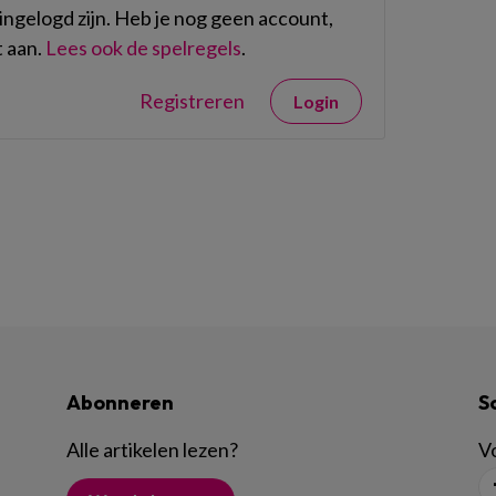
ngelogd zijn. Heb je nog geen account,
 aan.
Lees ook de spelregels
.
Registreren
Login
Abonneren
S
Alle artikelen lezen
?
Vo