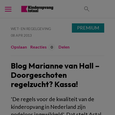
PREMIUM
WET- EN REGELGEVING
08 APR 2013
Opslaan
Reacties
Delen
0
Blog Marianne van Hall –
Doorgeschoten
regelzucht? Kassa!
'De regels voor de kwaliteit van de
kinderopvang in Nederland zijn
nodeloos ingewikkeld'. Dat stelt Actal,