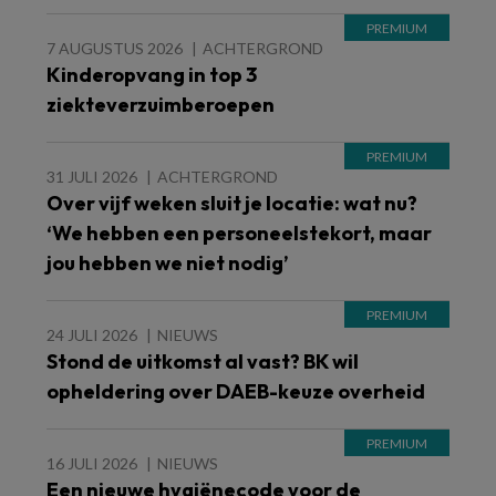
7 AUGUSTUS 2026
ACHTERGROND
Kinderopvang in top 3
ziekteverzuimberoepen
31 JULI 2026
ACHTERGROND
Over vijf weken sluit je locatie: wat nu?
‘We hebben een personeelstekort, maar
jou hebben we niet nodig’
24 JULI 2026
NIEUWS
Stond de uitkomst al vast? BK wil
opheldering over DAEB-keuze overheid
16 JULI 2026
NIEUWS
Een nieuwe hygiënecode voor de