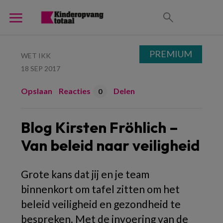
PREMIUM
WET IKK
18 SEP 2017
Opslaan
Reacties
Delen
0
Blog Kirsten Fröhlich –
Van beleid naar veiligheid
Grote kans dat jij en je team
binnenkort om tafel zitten om het
beleid veiligheid en gezondheid te
bespreken. Met de invoering van de