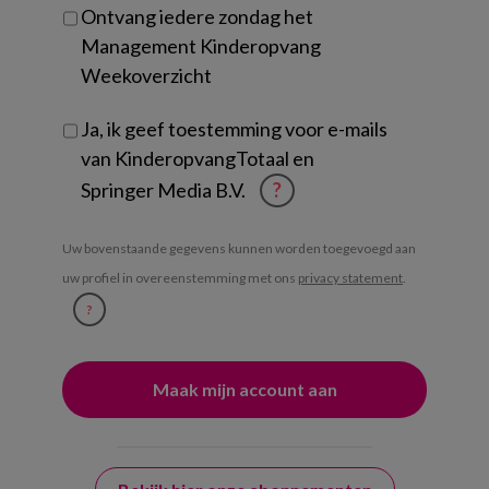
Ontvang iedere zondag het
Management Kinderopvang
Weekoverzicht
Ja, ik geef toestemming voor e-mails
van KinderopvangTotaal en
Springer Media B.V.
?
Uw bovenstaande gegevens kunnen worden toegevoegd aan
uw profiel in overeenstemming met ons
privacy statement
.
?