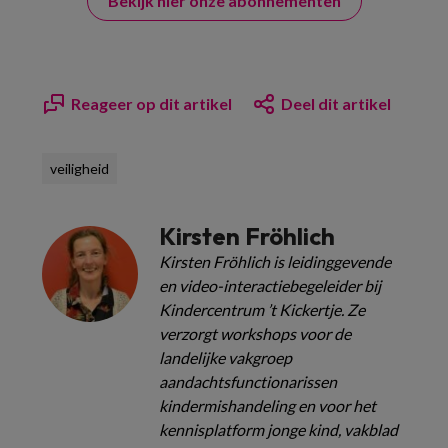
Bekijk hier onze abonnementen
Reageer op dit artikel
Deel dit artikel
veiligheid
Kirsten Fröhlich
Kirsten Fröhlich is leidinggevende
en video-interactiebegeleider bij
Kindercentrum ’t Kickertje. Ze
verzorgt workshops voor de
landelijke vakgroep
aandachtsfunctionarissen
kindermishandeling en voor het
kennisplatform jonge kind, vakblad