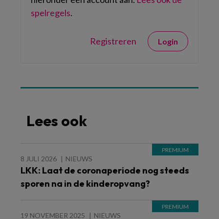
spelregels
.
Registreren
Login
Lees ook
8 JULI 2026
NIEUWS
LKK: Laat de coronaperiode nog steeds
sporen na in de kinderopvang?
19 NOVEMBER 2025
NIEUWS