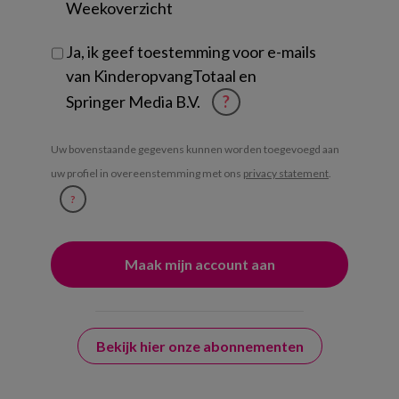
Weekoverzicht
Ja, ik geef toestemming voor e-mails
van KinderopvangTotaal en
Springer Media B.V.
?
Uw bovenstaande gegevens kunnen worden toegevoegd aan
uw profiel in overeenstemming met ons
privacy statement
.
?
Bekijk hier onze abonnementen