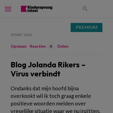
PREMIUM
20 MRT 2020
Opslaan
Reacties
Delen
0
Blog Jolanda Rikers –
Virus verbindt
Ondanks dat mijn hoofd bijna
overkookt wil ik toch graag enkele
positieve woorden melden over
vreselijke situatie waar we nu inzitten.