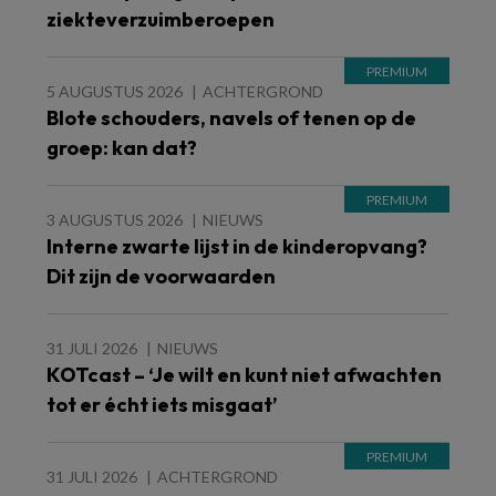
ziekteverzuimberoepen
5 AUGUSTUS 2026
ACHTERGROND
Blote schouders, navels of tenen op de
groep: kan dat?
3 AUGUSTUS 2026
NIEUWS
Interne zwarte lijst in de kinderopvang?
Dit zijn de voorwaarden
31 JULI 2026
NIEUWS
KOTcast – ‘Je wilt en kunt niet afwachten
tot er écht iets misgaat’
31 JULI 2026
ACHTERGROND