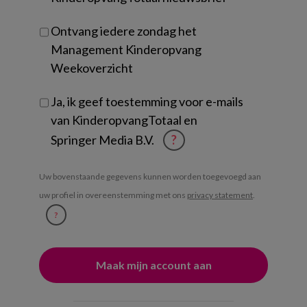
Ontvang iedere zondag het
Management Kinderopvang
Weekoverzicht
Ja, ik geef toestemming voor e-mails
van KinderopvangTotaal en
Springer Media B.V.
?
Uw bovenstaande gegevens kunnen worden toegevoegd aan
uw profiel in overeenstemming met ons
privacy statement
.
?