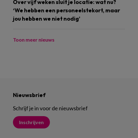
Over vijf weken sluit je locatie: wat nu?
‘We hebben een personeelstekort, maar
jou hebben we niet nodig’
Toon meer nieuws
Nieuwsbrief
Schrijf je in voor de nieuwsbrief
Inschrijven