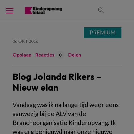
PREMIUM
06 OKT 2016
Opslaan
Reacties
Delen
0
Blog Jolanda Rikers –
Nieuw elan
Vandaag was ik na lange tijd weer eens
aanwezig bij de ALV van de
Brancheorganisatie Kinderopvang. Ik
was erg benieuwd naar onze nieuwe