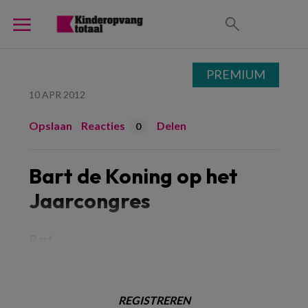
PREMIUM
10 APR 2012
Opslaan
Reacties
Delen
0
Bart de Koning op het
Jaarcongres
Bart
REGISTREREN