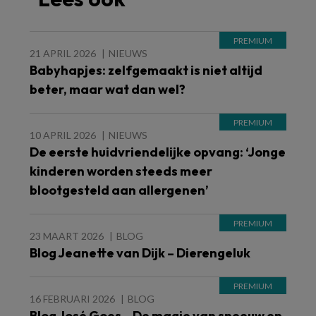
21 APRIL 2026
NIEUWS
Babyhapjes: zelfgemaakt is niet altijd
beter, maar wat dan wel?
10 APRIL 2026
NIEUWS
De eerste huidvriendelijke opvang: ‘Jonge
kinderen worden steeds meer
blootgesteld aan allergenen’
23 MAART 2026
BLOG
Blog Jeanette van Dijk – Dierengeluk
16 FEBRUARI 2026
BLOG
Blog José Goes – De magie van sneeuw en