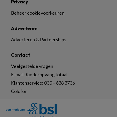
Privacy
Beheer cookievoorkeuren
Adverteren
Adverteren & Partnerships
Contact
Veelgestelde vragen
E-mail:
KinderopvangTotaal
Klantenservice:
030 – 638 3736
Colofon