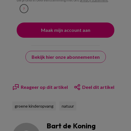
uw profiel in overeenstemming met ons
privacy statement
.
?
Bekijk hier onze abonnementen
Reageer op dit artikel
Deel dit artikel
groene kinderopvang
natuur
Bart de Koning