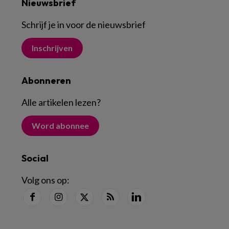
Nieuwsbrief
Schrijf je in voor de nieuwsbrief
Inschrijven
Abonneren
Alle artikelen lezen
?
Word abonnee
Social
Volg ons op: