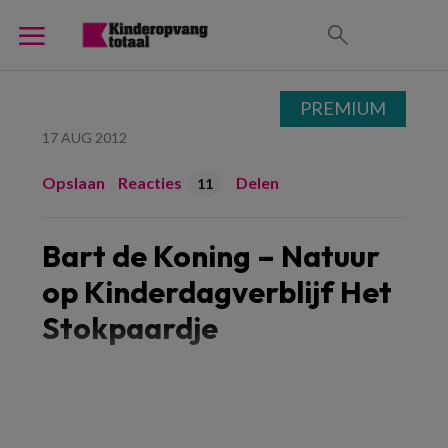
PREMIUM
17 AUG 2012
Opslaan
Reacties
Delen
11
Bart de Koning – Natuur
op Kinderdagverblijf Het
Stokpaardje