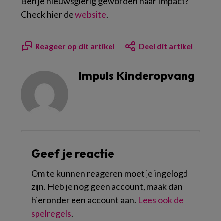
Ben je nieuwsgierig geworden naar Impact?
Check hier de
website
.
Reageer op dit artikel
Deel dit artikel
Impuls Kinderopvang
Geef je reactie
Om te kunnen reageren moet je ingelogd
zijn. Heb je nog geen account, maak dan
hieronder een account aan.
Lees ook de
spelregels
.