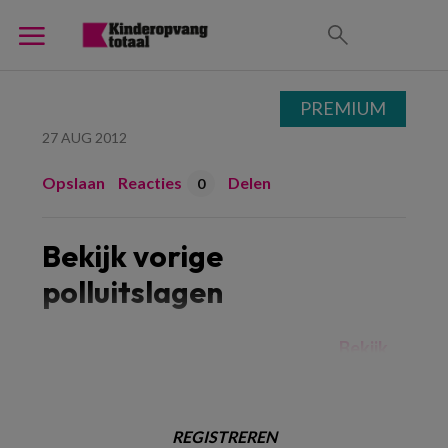
PREMIUM
27 AUG 2012
Opslaan
Reacties
Delen
0
Bekijk vorige
polluitslagen
Bekijk
REGISTREREN