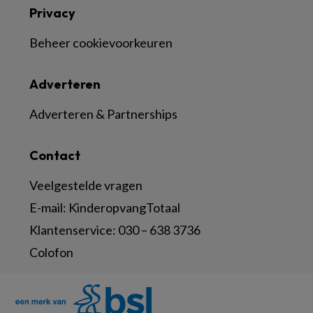
Privacy
Beheer cookievoorkeuren
Adverteren
Adverteren & Partnerships
Contact
Veelgestelde vragen
E-mail:
KinderopvangTotaal
Klantenservice:
030 – 638 3736
Colofon