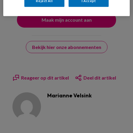
Reject All
I Accept
Bekijk hier onze abonnementen
Reageer op dit artikel
Deel dit artikel
Marianne Velsink