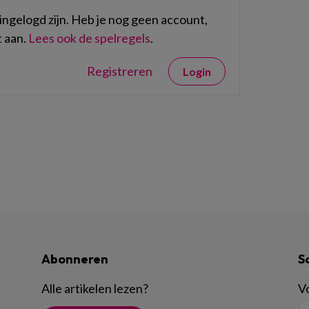
ngelogd zijn. Heb je nog geen account,
 aan.
Lees ook de spelregels
.
Registreren
Login
Abonneren
S
Alle artikelen lezen
?
Vo