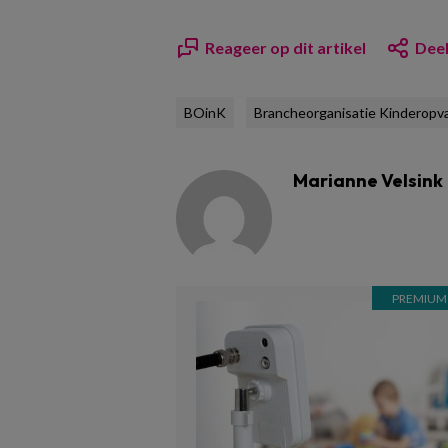
Reageer op dit artikel
Deel
BOinK
Brancheorganisatie Kinderopv
Marianne Velsink