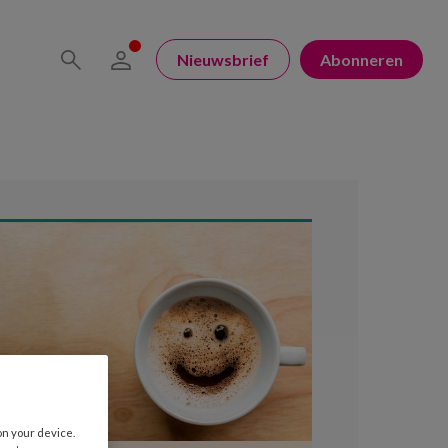
Nieuwsbrief
Abonneren
on your device.