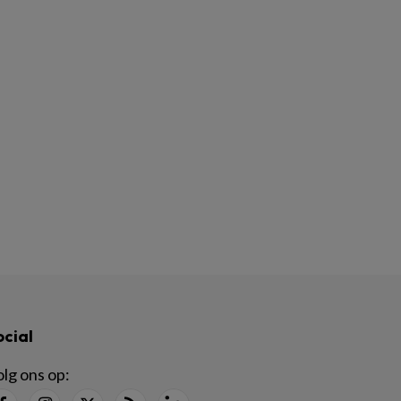
ocial
lg ons op: