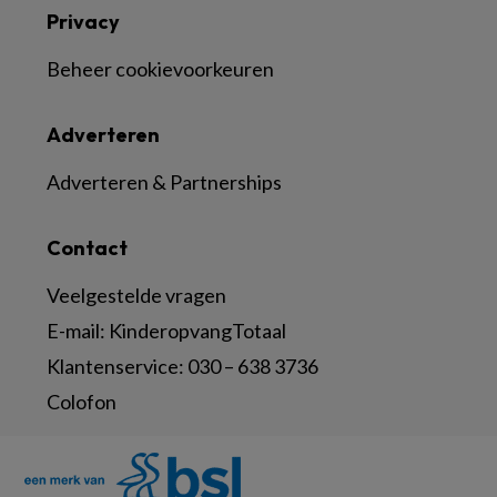
Privacy
Beheer cookievoorkeuren
Adverteren
Adverteren & Partnerships
Contact
Veelgestelde vragen
E-mail:
KinderopvangTotaal
Klantenservice:
030 – 638 3736
Colofon