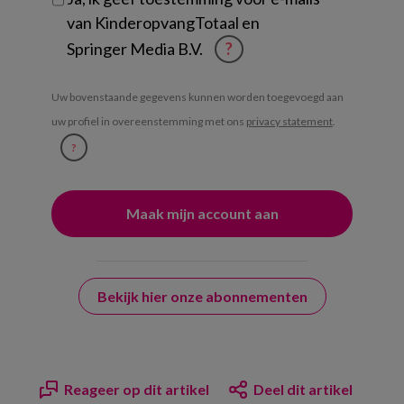
van KinderopvangTotaal en
Springer Media B.V.
?
Uw bovenstaande gegevens kunnen worden toegevoegd aan
uw profiel in overeenstemming met ons
privacy statement
.
?
Bekijk hier onze abonnementen
Reageer op dit artikel
Deel dit artikel