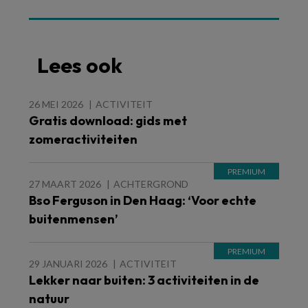
Lees ook
26 MEI 2026
ACTIVITEIT
Gratis download: gids met
zomeractiviteiten
27 MAART 2026
ACHTERGROND
Bso Ferguson in Den Haag: ‘Voor echte
buitenmensen’
29 JANUARI 2026
ACTIVITEIT
Lekker naar buiten: 3 activiteiten in de
natuur