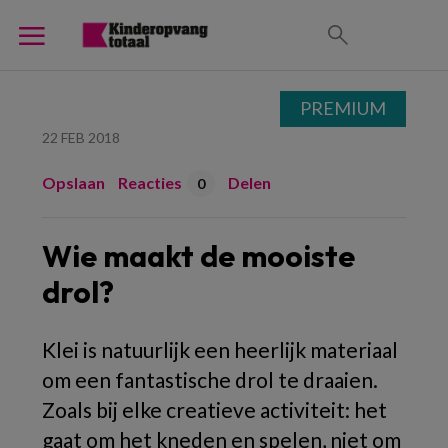
PREMIUM
22 FEB 2018
Opslaan
Reacties
Delen
0
Wie maakt de mooiste
drol?
Klei is natuurlijk een heerlijk materiaal
om een fantastische drol te draaien.
Zoals bij elke creatieve activiteit: het
gaat om het kneden en spelen, niet om