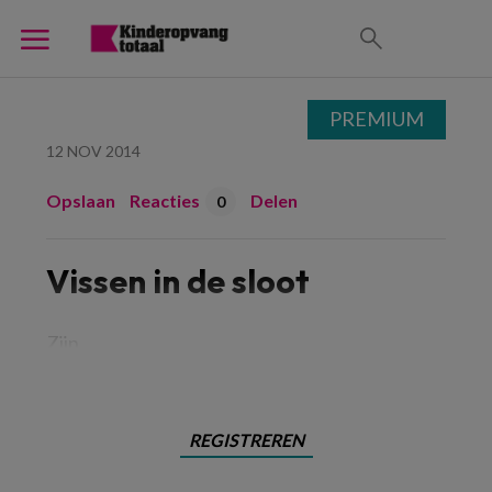
PREMIUM
12 NOV 2014
Opslaan
Reacties
Delen
0
Vissen in de sloot
Zijn
REGISTREREN