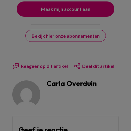
Bekijk hier onze abonnementen
Reageer op dit artikel
Deel dit artikel
Carla Overduin
Geef je reactie