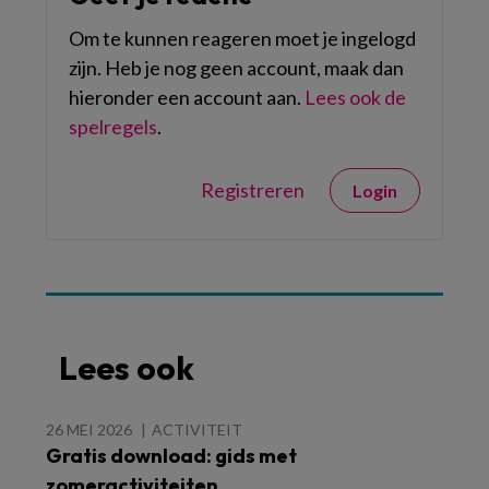
Om te kunnen reageren moet je ingelogd
zijn. Heb je nog geen account, maak dan
hieronder een account aan.
Lees ook de
spelregels
.
Registreren
Login
Lees ook
26 MEI 2026
ACTIVITEIT
Gratis download: gids met
zomeractiviteiten