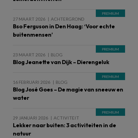
27 MAART 2026
ACHTERGROND
Bso Ferguson in Den Haag: ‘Voor echte
buitenmensen’
23 MAART 2026
BLOG
Blog Jeanette van Dijk – Dierengeluk
16 FEBRUARI 2026
BLOG
Blog José Goes – De magie van sneeuw en
water
29 JANUARI 2026
ACTIVITEIT
Lekker naar buiten: 3 activiteiten in de
natuur