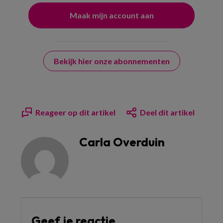
Bekijk hier onze abonnementen
Reageer op dit artikel
Deel dit artikel
Carla Overduin
Geef je reactie