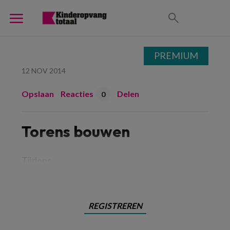
PREMIUM
12 NOV 2014
Opslaan
Reacties
Delen
0
Torens bouwen
Tijdens
REGISTREREN