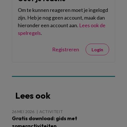
Om te kunnen reageren moet je ingelogd
zijn. Heb je nog geen account, maak dan
hieronder een account aan.
Lees ook de
spelregels
.
Registreren
Login
Lees ook
26 MEI 2026
ACTIVITEIT
Gratis download: gids met
zomeractiviteiten