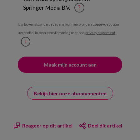
Springer Media B.V.
?
Uw bovenstaande gegevens kunnen worden toegevoegd aan
uw profiel in overeenstemming met ons
privacy statement
.
?
Bekijk hier onze abonnementen
Reageer op dit artikel
Deel dit artikel