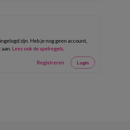
ngelogd zijn. Heb je nog geen account,
 aan.
Lees ook de spelregels
.
Registreren
Login