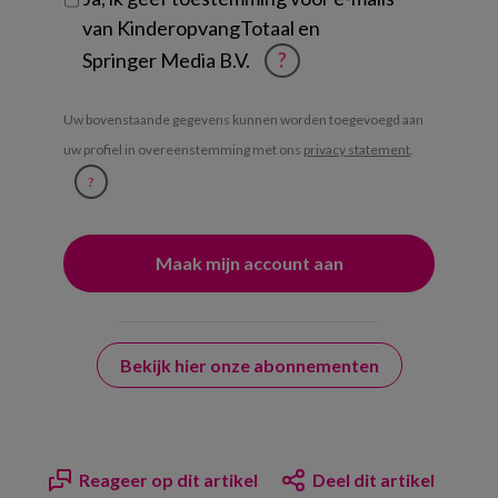
van KinderopvangTotaal en
Springer Media B.V.
?
Uw bovenstaande gegevens kunnen worden toegevoegd aan
uw profiel in overeenstemming met ons
privacy statement
.
?
Bekijk hier onze abonnementen
Reageer op dit artikel
Deel dit artikel