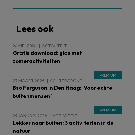
Lees ook
26 MEI 2026
ACTIVITEIT
Gratis download: gids met
zomeractiviteiten
27 MAART 2026
ACHTERGROND
Bso Ferguson in Den Haag: ‘Voor echte
buitenmensen’
29 JANUARI 2026
ACTIVITEIT
Lekker naar buiten: 3 activiteiten in de
natuur