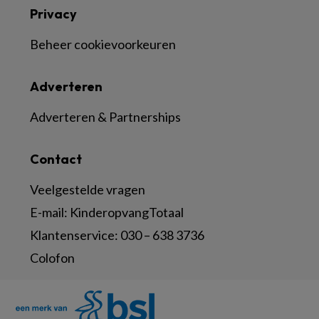
Privacy
Beheer cookievoorkeuren
Adverteren
Adverteren & Partnerships
Contact
Veelgestelde vragen
E-mail:
KinderopvangTotaal
Klantenservice:
030 – 638 3736
Colofon