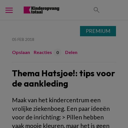
PREMIUM
05 FEB 2018
Opslaan
Reacties
Delen
0
Thema Hatsjoe!: tips voor
de aankleding
Maak van het kindercentrum een
vrolijke ziekenboeg. Een paar ideeën
voor de inrichting: > Pillen hebben
vaak mooie kleuren, maar het is geen