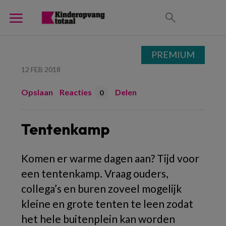
PREMIUM
12 FEB 2018
Opslaan
Reacties
Delen
0
Tentenkamp
Komen er warme dagen aan? Tijd voor
een tentenkamp. Vraag ouders,
collega’s en buren zoveel mogelijk
kleine en grote tenten te leen zodat
het hele buitenplein kan worden