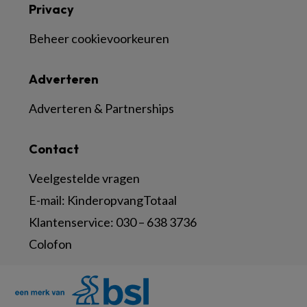
Privacy
Beheer cookievoorkeuren
Adverteren
Adverteren & Partnerships
Contact
Veelgestelde vragen
E-mail:
KinderopvangTotaal
Klantenservice:
030 – 638 3736
Colofon