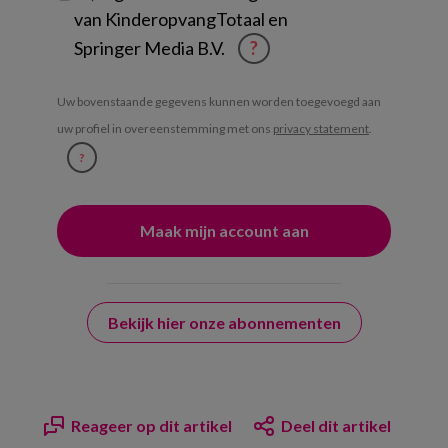
van KinderopvangTotaal en
Springer Media B.V.
?
Uw bovenstaande gegevens kunnen worden toegevoegd aan
uw profiel in overeenstemming met ons
privacy statement
.
?
Bekijk hier onze abonnementen
Reageer op dit artikel
Deel dit artikel