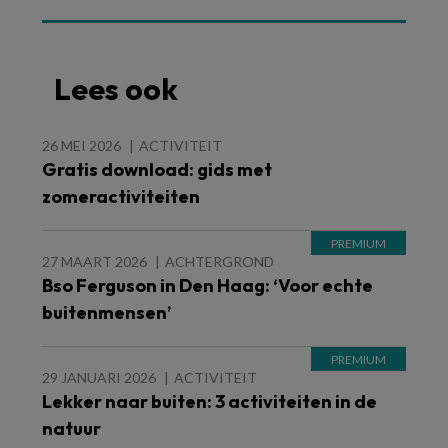
Lees ook
26 MEI 2026
ACTIVITEIT
Gratis download: gids met
zomeractiviteiten
27 MAART 2026
ACHTERGROND
Bso Ferguson in Den Haag: ‘Voor echte
buitenmensen’
29 JANUARI 2026
ACTIVITEIT
Lekker naar buiten: 3 activiteiten in de
natuur