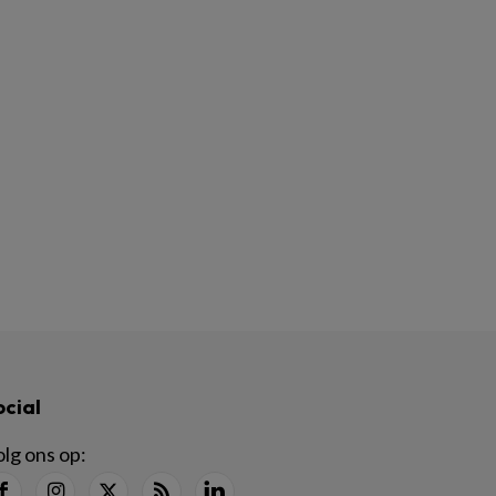
ocial
lg ons op: