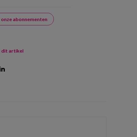
er onze abonnementen
 dit artikel
in