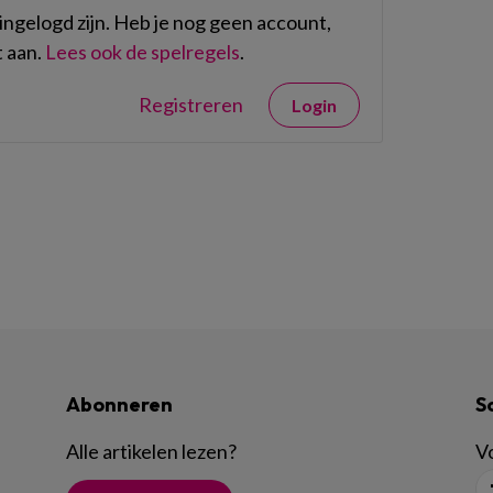
ngelogd zijn. Heb je nog geen account,
 aan.
Lees ook de spelregels
.
Registreren
Login
Abonneren
S
Alle artikelen lezen
?
Vo