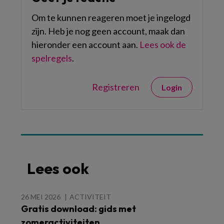
Om te kunnen reageren moet je ingelogd
zijn. Heb je nog geen account, maak dan
hieronder een account aan.
Lees ook de
spelregels
.
Registreren
Login
Lees ook
26 MEI 2026
ACTIVITEIT
Gratis download: gids met
zomeractiviteiten