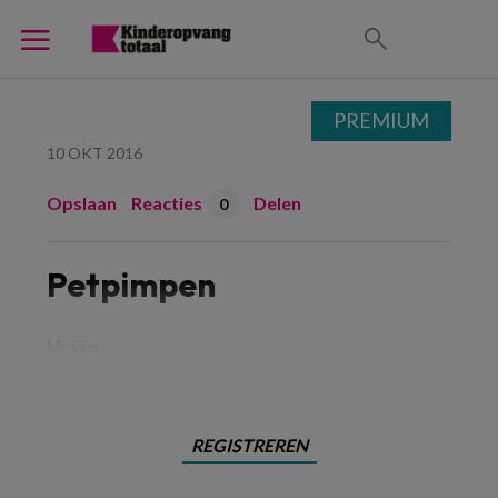
PREMIUM
10 OKT 2016
Opslaan
Reacties
Delen
0
Petpimpen
Vraag
REGISTREREN