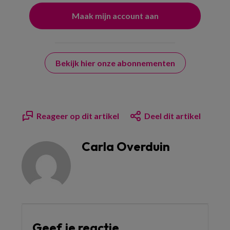
Bekijk hier onze abonnementen
Reageer op dit artikel
Deel dit artikel
Carla Overduin
Geef je reactie