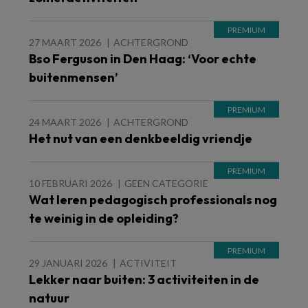
27 MAART 2026
ACHTERGROND
Bso Ferguson in Den Haag: ‘Voor echte
buitenmensen’
24 MAART 2026
ACHTERGROND
Het nut van een denkbeeldig vriendje
10 FEBRUARI 2026
GEEN CATEGORIE
Wat leren pedagogisch professionals nog
te weinig in de opleiding?
29 JANUARI 2026
ACTIVITEIT
Lekker naar buiten: 3 activiteiten in de
natuur