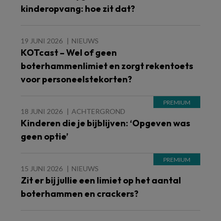
kinderopvang: hoe zit dat?
19 JUNI 2026
NIEUWS
KOTcast – Wel of geen
boterhammenlimiet en zorgt rekentoets
voor personeelstekorten?
18 JUNI 2026
ACHTERGROND
Kinderen die je bijblijven: ‘Opgeven was
geen optie’
15 JUNI 2026
NIEUWS
Zit er bij jullie een limiet op het aantal
boterhammen en crackers?