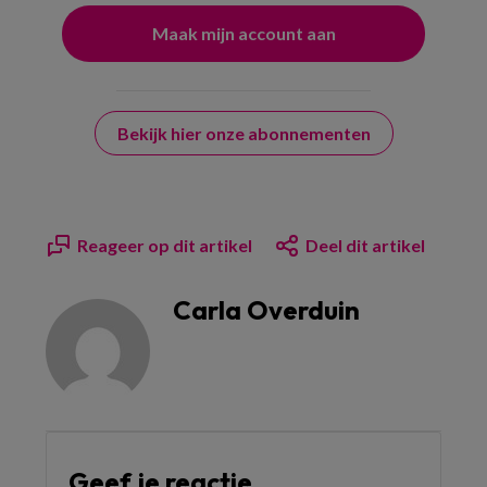
Bekijk hier onze abonnementen
Reageer op dit artikel
Deel dit artikel
Carla Overduin
Geef je reactie