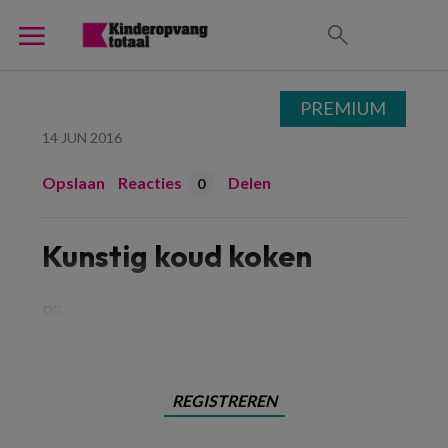
PREMIUM
14 JUN 2016
Opslaan
Reacties
Delen
0
Kunstig koud koken
Bij
REGISTREREN