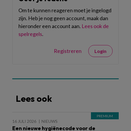
Om te kunnen reageren moet je ingelogd
zijn. Heb je nog geen account, maak dan
hieronder een account aan.
Lees ook de
spelregels
.
Registreren
Login
Lees ook
16 JULI 2026
NIEUWS
Een nieuwe hygiënecode voor de