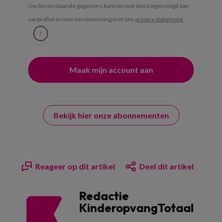
Uw bovenstaande gegevens kunnen worden toegevoegd aan
uw profiel in overeenstemming met ons
privacy statement
.
?
Bekijk hier onze abonnementen
Reageer op dit artikel
Deel dit artikel
Redactie
KinderopvangTotaal