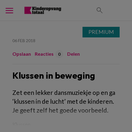
PREMIUM
06 FEB 2018
Opslaan
Reacties
Delen
0
Klussen in beweging
Zet een lekker dansmuziekje op en ga
‘klussen in de lucht’ met de kinderen.
Je geeft zelf het goede voorbeeld.
Klussen