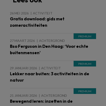
26 MEI 2026
ACTIVITEIT
Gratis download: gids met
zomeractiviteiten
27 MAART 2026
ACHTERGROND
Bso Ferguson in Den Haag: ‘Voor echte
buitenmensen’
29 JANUARI 2026
ACTIVITEIT
Lekker naar buiten: 3 activiteiten in de
natuur
21 JANUARI 2026
ACHTERGROND
Bewegend leren: inzetten in de