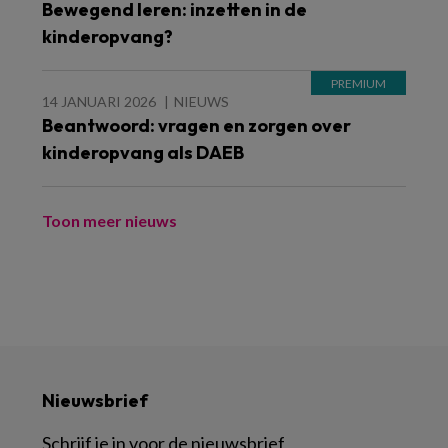
Bewegend leren: inzetten in de
kinderopvang?
14 JANUARI 2026
NIEUWS
Beantwoord: vragen en zorgen over
kinderopvang als DAEB
Toon meer nieuws
Nieuwsbrief
Schrijf je in voor de nieuwsbrief