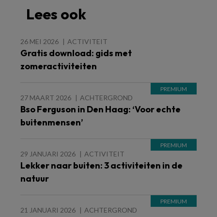
Lees ook
26 MEI 2026
ACTIVITEIT
Gratis download: gids met
zomeractiviteiten
27 MAART 2026
ACHTERGROND
Bso Ferguson in Den Haag: ‘Voor echte
buitenmensen’
29 JANUARI 2026
ACTIVITEIT
Lekker naar buiten: 3 activiteiten in de
natuur
21 JANUARI 2026
ACHTERGROND