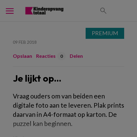
PREMIUM
09 FEB 2018
Opslaan
Reacties
Delen
0
Je lijkt op…
Vraag ouders om van beiden een
digitale foto aan te leveren. Plak prints
daarvan in A4-formaat op karton. De
puzzel kan beginnen.