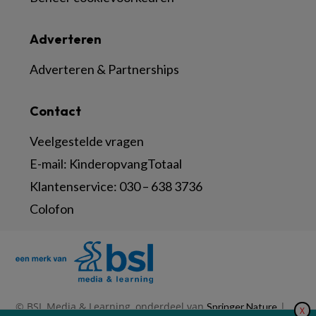
Adverteren
Adverteren & Partnerships
Contact
Veelgestelde vragen
E-mail:
KinderopvangTotaal
Klantenservice:
030 – 638 3736
Colofon
© BSL Media & Learning, onderdeel van
|
Springer Nature
X