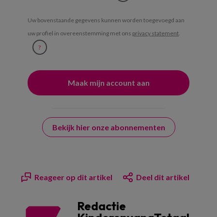
Uw bovenstaande gegevens kunnen worden toegevoegd aan
uw profiel in overeenstemming met ons
privacy statement
.
?
Bekijk hier onze abonnementen
Reageer op dit artikel
Deel dit artikel
Redactie