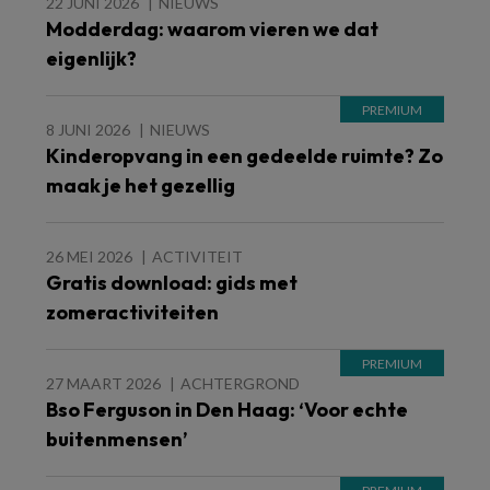
22 JUNI 2026
NIEUWS
Modderdag: waarom vieren we dat
eigenlijk?
8 JUNI 2026
NIEUWS
Kinderopvang in een gedeelde ruimte? Zo
maak je het gezellig
26 MEI 2026
ACTIVITEIT
Gratis download: gids met
zomeractiviteiten
27 MAART 2026
ACHTERGROND
Bso Ferguson in Den Haag: ‘Voor echte
buitenmensen’