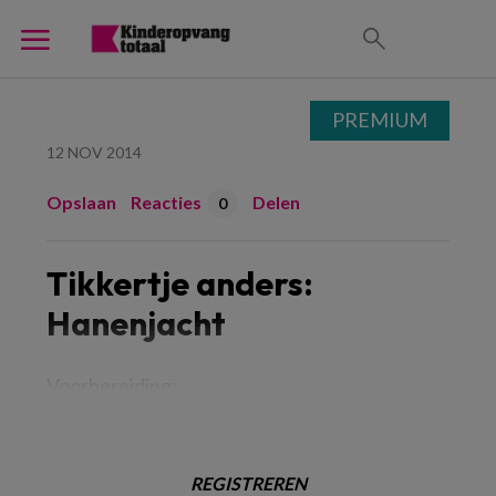
PREMIUM
12 NOV 2014
Opslaan
Reacties
Delen
0
Tikkertje anders:
Hanenjacht
Voorbereiding:
REGISTREREN