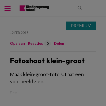
PREMIUM
12 FEB 2018
Opslaan
Reacties
Delen
0
Fotoshoot klein-groot
Maak klein-groot-foto’s. Laat een
voorbeeld zien.
Een