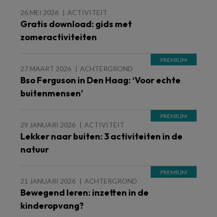
26 MEI 2026
ACTIVITEIT
Gratis download: gids met
zomeractiviteiten
27 MAART 2026
ACHTERGROND
Bso Ferguson in Den Haag: ‘Voor echte
buitenmensen’
29 JANUARI 2026
ACTIVITEIT
Lekker naar buiten: 3 activiteiten in de
natuur
21 JANUARI 2026
ACHTERGROND
Bewegend leren: inzetten in de
kinderopvang?