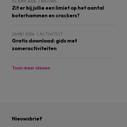
15 JUNI 2026
NIEUWS
Zit er bij jullie een limiet op het aantal
boterhammen en crackers?
26 MEI 2026
ACTIVITEIT
Gratis download: gids met
zomeractiviteiten
Toon meer nieuws
Nieuwsbrief