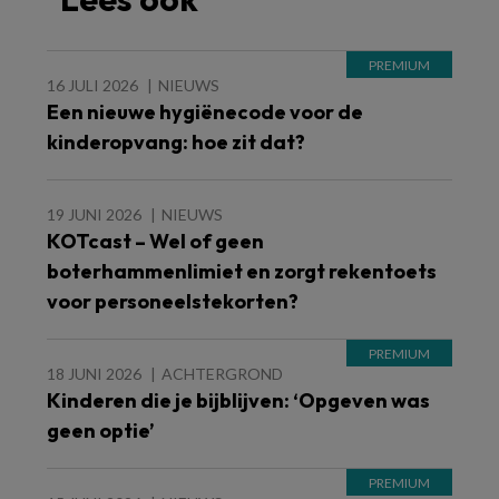
16 JULI 2026
NIEUWS
Een nieuwe hygiënecode voor de
kinderopvang: hoe zit dat?
19 JUNI 2026
NIEUWS
KOTcast – Wel of geen
boterhammenlimiet en zorgt rekentoets
voor personeelstekorten?
18 JUNI 2026
ACHTERGROND
Kinderen die je bijblijven: ‘Opgeven was
geen optie’