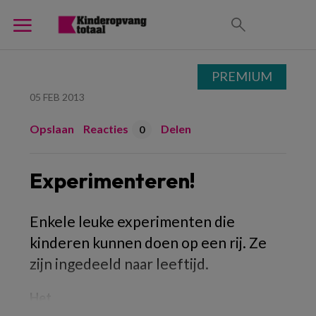
PREMIUM
05 FEB 2013
Opslaan
Reacties
Delen
0
Experimenteren!
Enkele leuke experimenten die
kinderen kunnen doen op een rij. Ze
zijn ingedeeld naar leeftijd.
Het