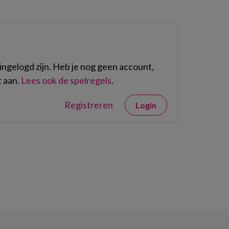
ngelogd zijn. Heb je nog geen account,
 aan.
Lees ook de spelregels
.
Registreren
Login