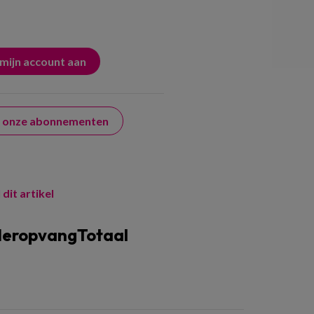
er onze abonnementen
 dit artikel
deropvangTotaal