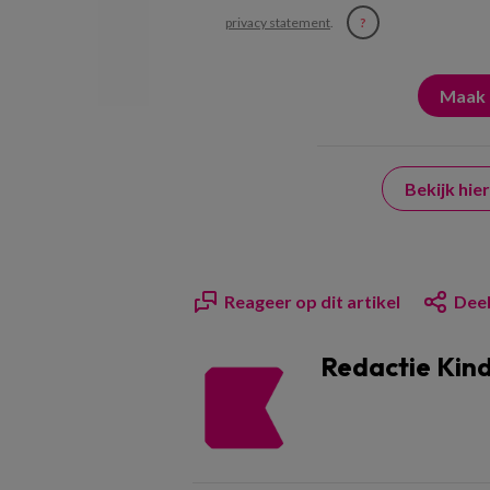
privacy statement
.
?
Bekijk hi
Reageer op dit artikel
Deel
Redactie Kin