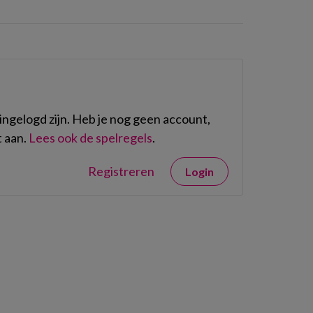
ngelogd zijn. Heb je nog geen account,
 aan.
Lees ook de spelregels
.
Registreren
Login