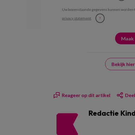
Uw bovenstaande gegevens kunnen worden t
privacy statement
.
?
Bekijk hi
Reageer op dit artikel
Deel
Redactie Kin