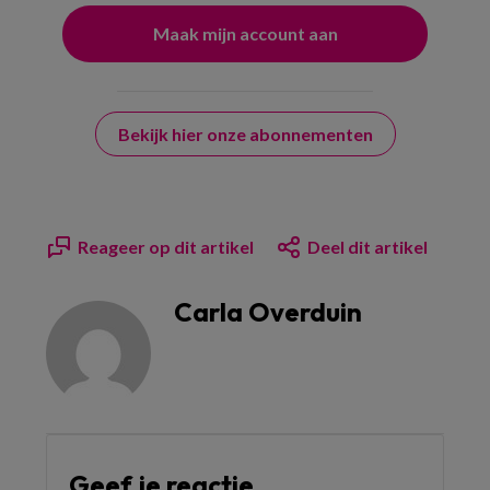
Bekijk hier onze abonnementen
Reageer op dit artikel
Deel dit artikel
Carla Overduin
Geef je reactie