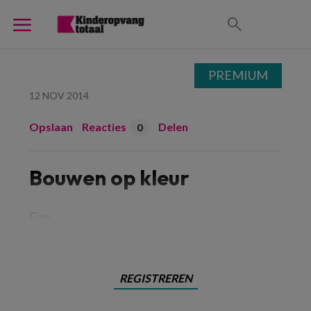
PREMIUM
12 NOV 2014
Opslaan
Reacties
Delen
0
Bouwen op kleur
Een
REGISTREREN