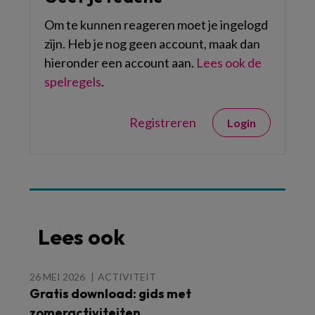
Om te kunnen reageren moet je ingelogd
zijn. Heb je nog geen account, maak dan
hieronder een account aan.
Lees ook de
spelregels
.
Registreren
Login
Lees ook
26 MEI 2026
ACTIVITEIT
Gratis download: gids met
zomeractiviteiten