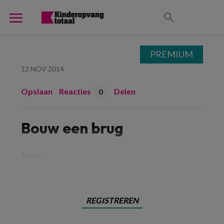
PREMIUM
12 NOV 2014
Opslaan
Reacties
Delen
0
Bouw een brug
Bouw
REGISTREREN