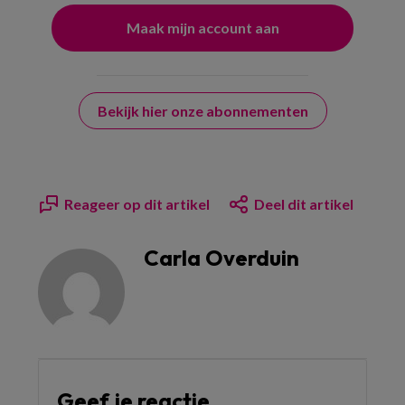
Bekijk hier onze abonnementen
Reageer op dit artikel
Deel dit artikel
Carla Overduin
Geef je reactie