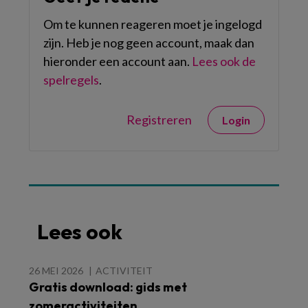
Om te kunnen reageren moet je ingelogd
zijn. Heb je nog geen account, maak dan
hieronder een account aan.
Lees ook de
spelregels
.
Registreren
Login
Lees ook
26 MEI 2026
ACTIVITEIT
Gratis download: gids met
zomeractiviteiten