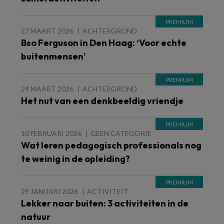
27 MAART 2026
ACHTERGROND
Bso Ferguson in Den Haag: ‘Voor echte
buitenmensen’
24 MAART 2026
ACHTERGROND
Het nut van een denkbeeldig vriendje
10 FEBRUARI 2026
GEEN CATEGORIE
Wat leren pedagogisch professionals nog
te weinig in de opleiding?
29 JANUARI 2026
ACTIVITEIT
Lekker naar buiten: 3 activiteiten in de
natuur