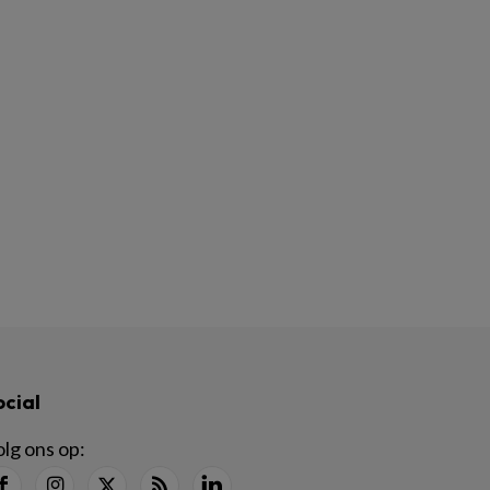
ocial
lg ons op: