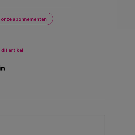
er onze abonnementen
 dit artikel
in