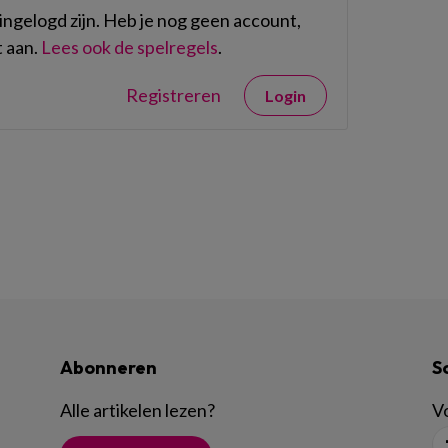
ngelogd zijn. Heb je nog geen account,
 aan.
Lees ook de spelregels
.
Registreren
Login
Abonneren
S
Alle artikelen lezen
?
Vo