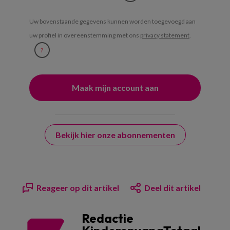
Uw bovenstaande gegevens kunnen worden toegevoegd aan
uw profiel in overeenstemming met ons
privacy statement
.
?
Bekijk hier onze abonnementen
Reageer op dit artikel
Deel dit artikel
Redactie