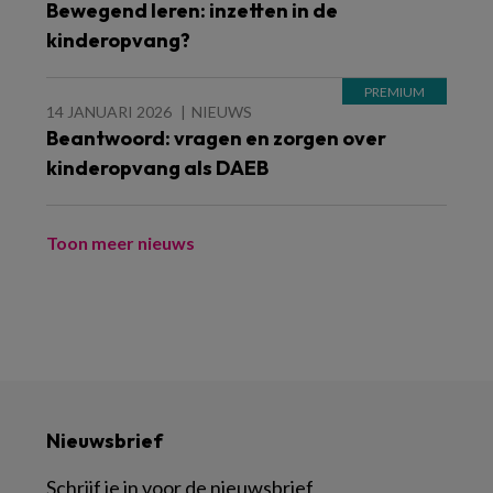
Bewegend leren: inzetten in de
kinderopvang?
14 JANUARI 2026
NIEUWS
Beantwoord: vragen en zorgen over
kinderopvang als DAEB
Toon meer nieuws
Nieuwsbrief
Schrijf je in voor de nieuwsbrief