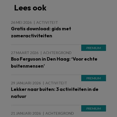
Lees ook
26 MEI 2026
ACTIVITEIT
Gratis download: gids met
zomeractiviteiten
27 MAART 2026
ACHTERGROND
Bso Ferguson in Den Haag: ‘Voor echte
buitenmensen’
29 JANUARI 2026
ACTIVITEIT
Lekker naar buiten: 3 activiteiten in de
natuur
21 JANUARI 2026
ACHTERGROND