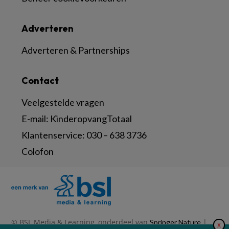
Adverteren
Adverteren & Partnerships
Contact
Veelgestelde vragen
E-mail:
KinderopvangTotaal
Klantenservice:
030 – 638 3736
Colofon
© BSL Media & Learning, onderdeel van
|
Springer Nature
X