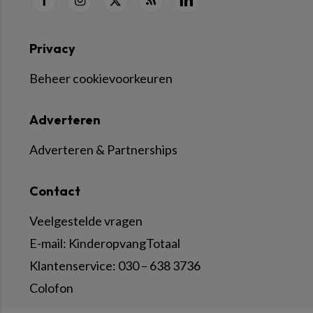
Privacy
Beheer cookievoorkeuren
Adverteren
Adverteren & Partnerships
Contact
Veelgestelde vragen
E-mail:
KinderopvangTotaal
Klantenservice:
030 – 638 3736
Colofon