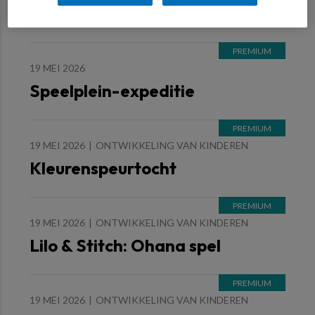
Natuurkwasten in de aanslag
19 MEI 2026
Speelplein-expeditie
19 MEI 2026
ONTWIKKELING VAN KINDEREN
Kleurenspeurtocht
19 MEI 2026
ONTWIKKELING VAN KINDEREN
Lilo & Stitch: Ohana spel
19 MEI 2026
ONTWIKKELING VAN KINDEREN